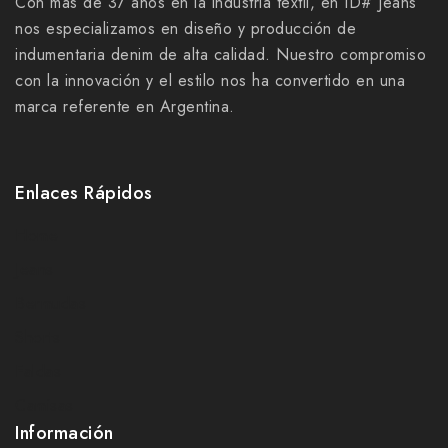
Con más de 37 años en la industria textil, en ID# Jeans
nos especializamos en diseño y producción de
indumentaria denim de alta calidad. Nuestro compromiso
con la innovación y el estilo nos ha convertido en una
marca referente en Argentina.
Enlaces Rápidos
Home
Jeans
Bermudas
Shorts
Faldas
Camisas
Información