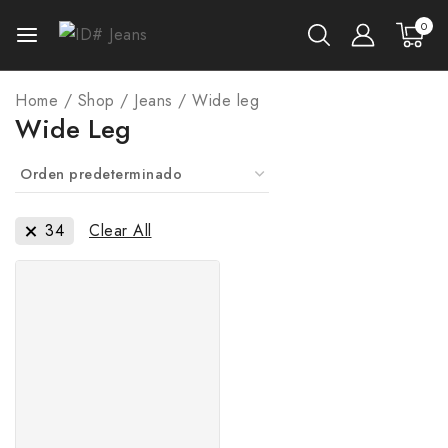
0
Home
/
Shop
/
Jeans
/
Wide leg
Wide Leg
34
Clear All