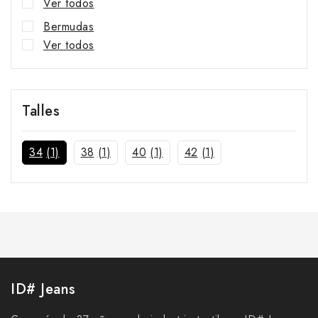
Ver todos
Bermudas
Ver todos
Faldas
Ver todos
Talles
Nuevos Ingresos
34
(1)
38
(1)
40
(1)
42
(1)
ID# Jeans