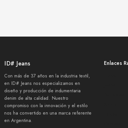
ID# Jeans
Enlaces R
Home
Con más de 37 años en la industria textil,
en ID# Jeans nos especializamos en
Jeans
diseño y producción de indumentaria
Bermudas
denim de alta calidad. Nuestro
Shorts
compromiso con la innovación y el estilo
nos ha convertido en una marca referente
Faldas
en Argentina.
Camisas