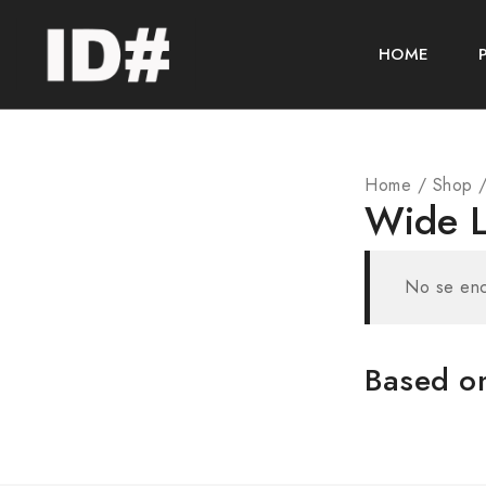
HOME
Home
/
Shop
Wide 
No se enc
Based on