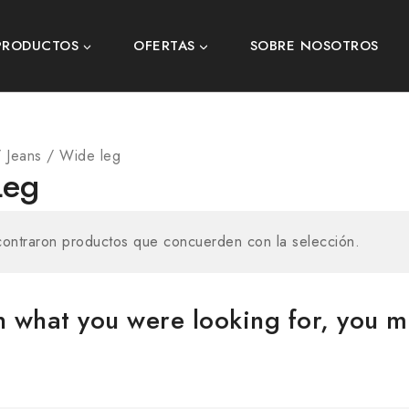
PRODUCTOS
OFERTAS
SOBRE NOSOTROS
/
Jeans
/
Wide leg
Leg
ontraron productos que concuerden con la selección.
 what you were looking for, you mi