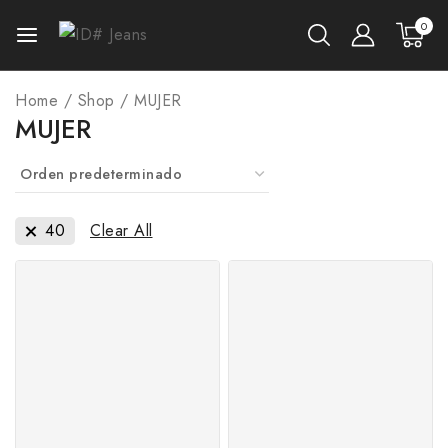
0
Home
/
Shop
/
MUJER
MUJER
40
Clear All