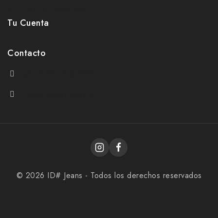
Políticas de privacidad
Tu Cuenta
Contacto
+54 9 261 279-6033
hola@idjeans.com.ar
© 2026 ID# Jeans - Todos los derechos reservados