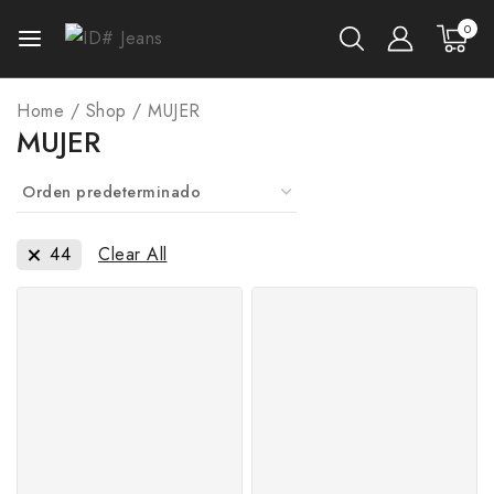
0
Home
/
Shop
/
MUJER
MUJER
44
Clear All