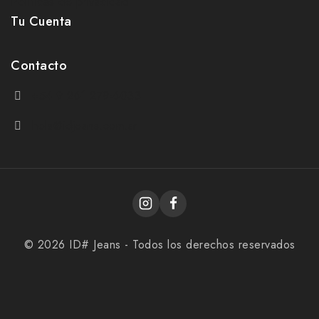
Políticas de privacidad
Tu Cuenta
Contacto
+54 9 261 279-6033
hola@idjeans.com.ar
© 2026 ID# Jeans - Todos los derechos reservados