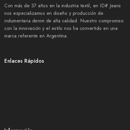
Con más de 37 años en la industria textil, en ID# Jeans
nos especializamos en diseño y producción de
indumentaria denim de alta calidad. Nuestro compromiso
con la innovación y el estilo nos ha convertido en una
marca referente en Argentina.
Enlaces Rápidos
Home
Jeans
Bermudas
Shorts
Faldas
Camisas