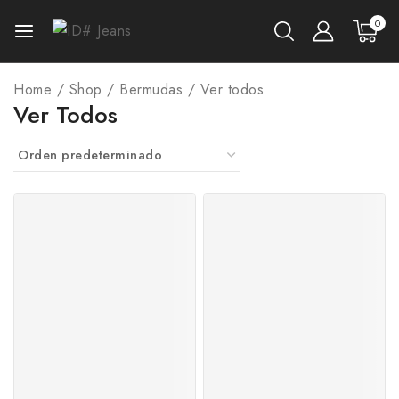
0
Home
/
Shop
/
Bermudas
/
Ver todos
Ver Todos