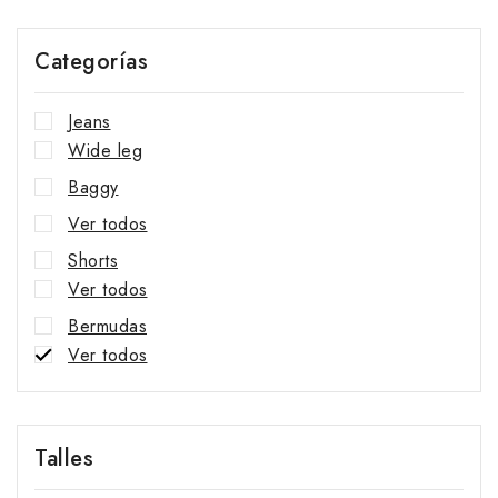
Categorías
Jeans
Wide leg
Baggy
Ver todos
Shorts
Ver todos
Bermudas
Ver todos
Faldas
Ver todos
Talles
Nuevos Ingresos