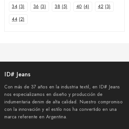
34
(3)
36
(3)
38
(5)
40
(4)
42
(3)
44
(2)
ID# Jeans
Con más de 37 años en la industria textil, en ID# Jeans
nos especializamos en diseño y producción de
indumentaria denim de alta calidad. Nuestro compromiso
con la innovación y el estilo nos ha convertido en una
marca referente en Argentina.