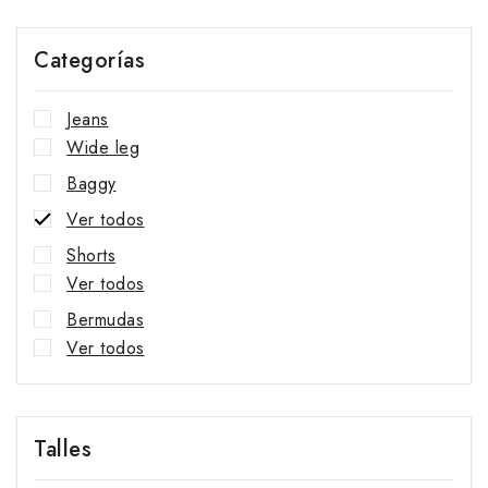
Categorías
Jeans
Wide leg
Baggy
Ver todos
Shorts
Ver todos
Bermudas
Ver todos
Faldas
Ver todos
Talles
Nuevos Ingresos