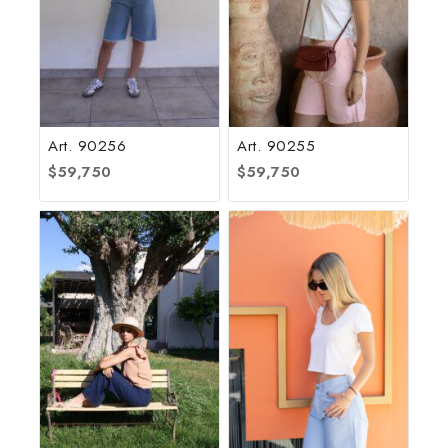
Art. 90256
Art. 90255
$
59,750
$
59,750