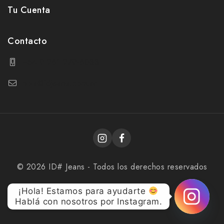
Tu Cuenta
Contacto
+54 9 261 279-6033
hola@idjeans.com.ar
© 2026 ID# Jeans - Todos los derechos reservados
¡Hola! Estamos para ayudarte
Hablá con nosotros por Instagram.