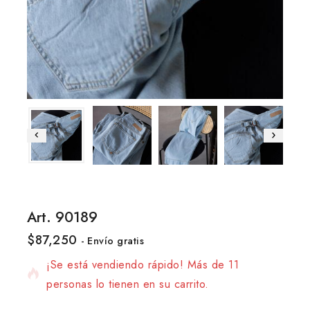
Art. 90189
$
87,250
18 productos vendidos en las últimas 16 horas.
- Envío gratis
¡Se está vendiendo rápido! Más de 11
personas lo tienen en su carrito.