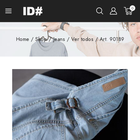
0
Home
/
Shop
/
Jeans
/
Ver todos
/
Art. 90189