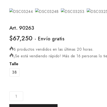
Art. 90263
$
67,250
- Envío gratis
6 productos vendidos en las últimas 20 horas.
¡Se está vendiendo rápido! Más de 16 personas lo tie
Talle
38