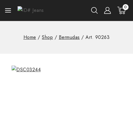
0
Home
/
Shop
/
Bermudas
/
Art. 90263