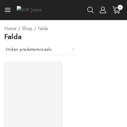
0
Home
/
Shop
/
falda
Falda