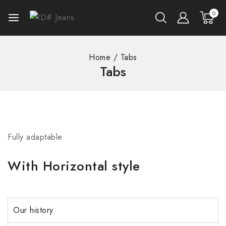
0
Home
/
Tabs
Tabs
Fully adaptable
With Horizontal style
Our history