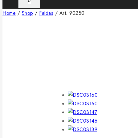
0
Home
/
Shop
/
Faldas
/
Art. 90250