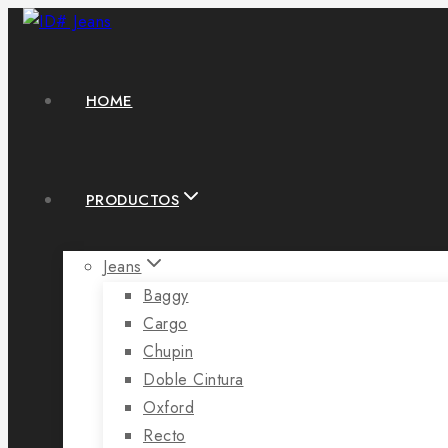
HOME
PRODUCTOS
Jeans
Baggy
Cargo
Chupin
Doble Cintura
Oxford
Recto