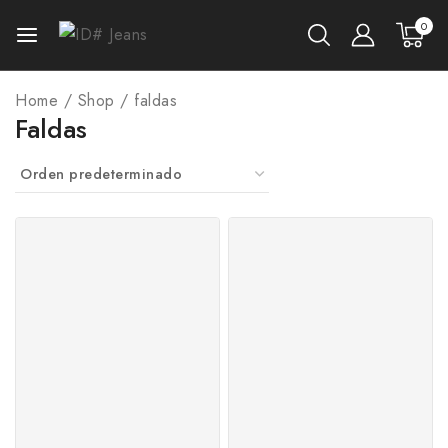
0
Home
/
Shop
/
faldas
Faldas