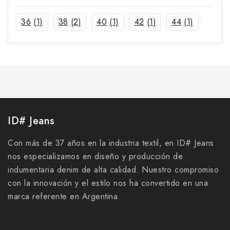
36
(1)
38
(2)
40
(1)
42
(1)
44
(1)
ID# Jeans
Con más de 37 años en la industria textil, en ID# Jeans
nos especializamos en diseño y producción de
indumentaria denim de alta calidad. Nuestro compromiso
con la innovación y el estilo nos ha convertido en una
marca referente en Argentina.