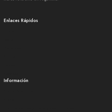
Enlaces Rápidos
Home
Jeans
Bermudas
Shorts
Faldas
Camisas
Información
Sobre Nosotros
Contacto
Política de reembolsos y devoluciones