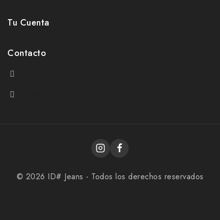
Políticas de privacidad
Tu Cuenta
Contacto
+54 9 261 279-6033
hola@idjeans.com.ar
© 2026 ID# Jeans - Todos los derechos reservados