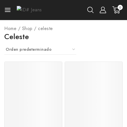
0
Home
/
Shop
/
celeste
Celeste